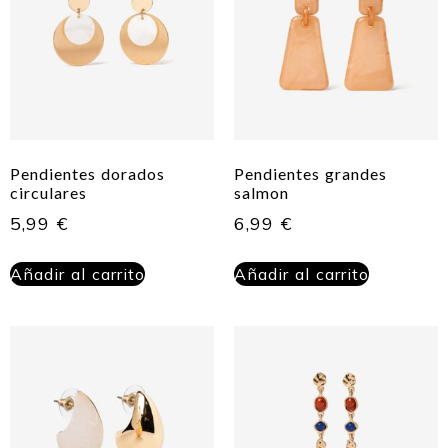
Pendientes dorados
Pendientes grandes
circulares
salmon
5,99
€
6,99
€
Añadir al carrito
Añadir al carrito