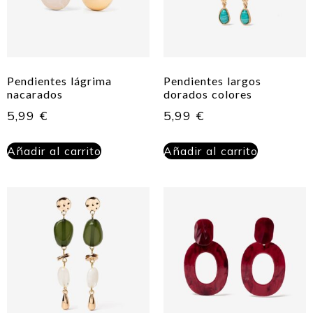
Pendientes lágrima
Pendientes largos
nacarados
dorados colores
5,99
€
5,99
€
Añadir al carrito
Añadir al carrito