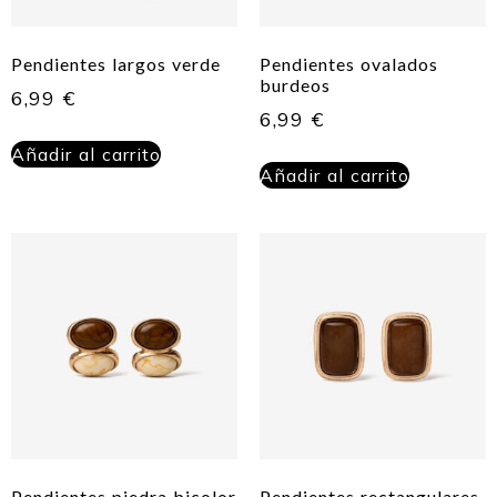
Pendientes largos verde
Pendientes ovalados
burdeos
6,99
€
6,99
€
Añadir al carrito
Añadir al carrito
Pendientes piedra bicolor
Pendientes rectangulares