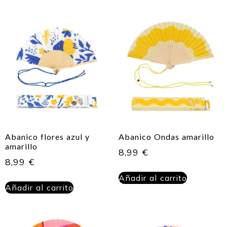
Abanico flores azul y
Abanico Ondas amarillo
amarillo
8,99
€
8,99
€
Añadir al carrito
Añadir al carrito