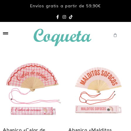
Envíos gratis a partir de 59,90€
Abanico «Calor de
Abanico «Malditos