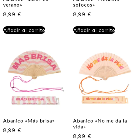
verano»
sofocos»
8,99
€
8,99
€
Añadir al carrito
Añadir al carrito
Abanico «Más brisa»
Abanico «No me da la
vida»
8,99
€
8,99
€