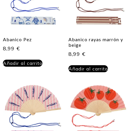
Abanico Pez
Abanico rayas marrón y
beige
8,99
€
8,99
€
Añadir al carrito
Añadir al carrito