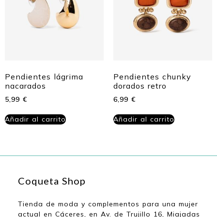
Pendientes lágrima
Pendientes chunky
nacarados
dorados retro
5,99
€
6,99
€
Añadir al carrito
Añadir al carrito
Coqueta Shop
Tienda de moda y complementos para una mujer
actual en Cáceres, en Av. de Trujillo 16, Miajadas