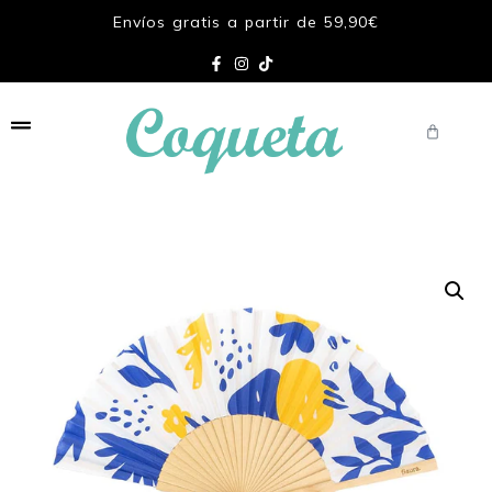
Envíos gratis a partir de 59,90€