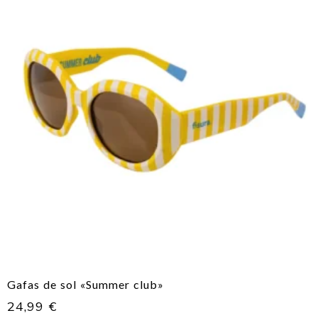
Gafas de sol «Summer club»
24,99
€