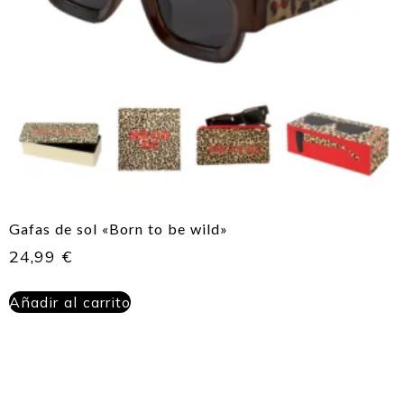
Gafas de sol «Born to be wild»
24,99
€
Añadir al carrito