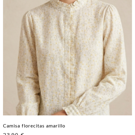
Camisa florecitas amarillo
23,90
€