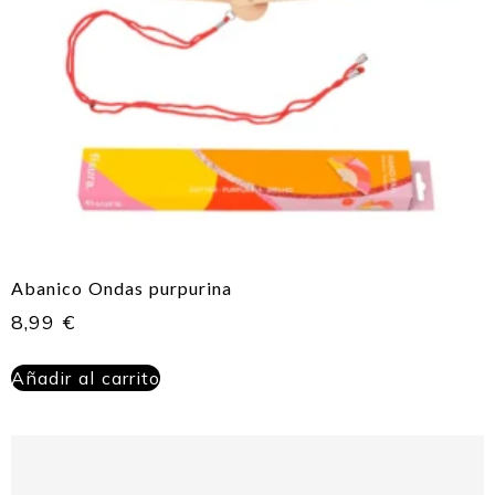
Abanico Ondas purpurina
8,99
€
Añadir al carrito