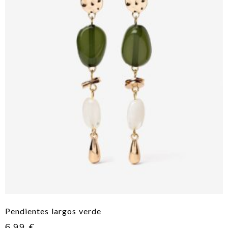
Pendientes largos verde
6,99
€