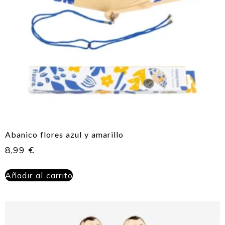
Abanico flores azul y amarillo
8,99
€
Añadir al carrito