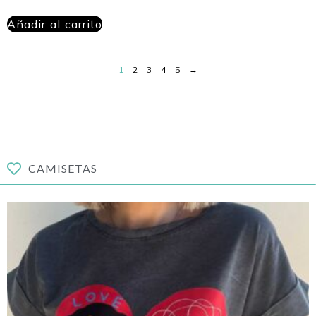
Añadir al carrito
1
2
3
4
5
→
CAMISETAS