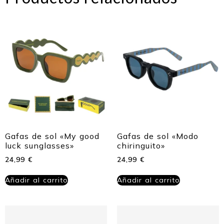
Gafas de sol «My good
Gafas de sol «Modo
luck sunglasses»
chiringuito»
24,99
€
24,99
€
Añadir al carrito
Añadir al carrito