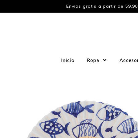
Envíos gratis a partir de 59,9
Inicio
Ropa
Acceso