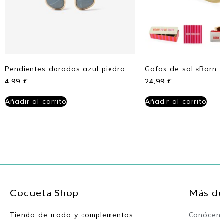
Pendientes dorados azul piedra
Gafas de sol «Born 
4,99
€
24,99
€
Añadir al carrito
Añadir al carrito
Coqueta Shop
Más d
Tienda de moda y complementos
Conóce