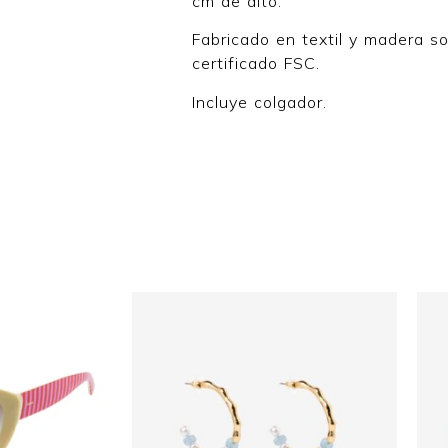
cm de alto.
Fabricado en textil y madera s
certificado FSC.
Incluye colgador.