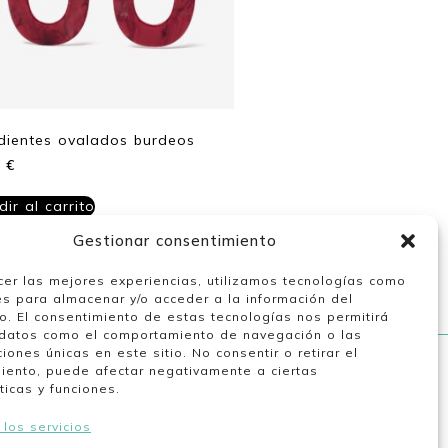
dientes ovalados burdeos
9
€
ir al carrito
Gestionar consentimiento
cer las mejores experiencias, utilizamos tecnologías como
es para almacenar y/o acceder a la información del
vo. El consentimiento de estas tecnologías nos permitirá
datos como el comportamiento de navegación o las
ciones únicas en este sitio. No consentir o retirar el
iento, puede afectar negativamente a ciertas
Nuestro horario
ticas y funciones.
 los servicios
Lunes a viernes de 10:00 a 13:30 y