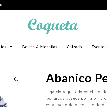
0€
rios
Bolsos & Mochilas
Calzado
Eventos
Abanico P
Deja claro que adoras el mar, l
los largos paseos por la orilla
estampado de peces. ¡Le darás