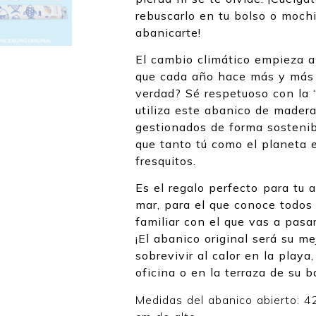
rebuscarlo en tu bolso o moch
abanicarte!
El cambio climático empieza a
que cada año hace más y más 
verdad? Sé respetuoso con la 
utiliza este abanico de mader
gestionados de forma sostenibl
que tanto tú como el planeta 
fresquitos.
Es el regalo perfecto
para tu 
mar, para el que conoce todos 
familiar con el que vas a pasar
¡El abanico original será su me
sobrevivir al calor en la playa
oficina o en la terraza de su ba
Medidas del abanico abierto: 4