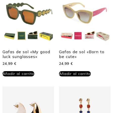
Gafas de sol «My good
Gafas de sol «Born to
luck sunglasses»
be cute»
24,99
€
24,99
€
Añadir al carrito
Añadir al carrito