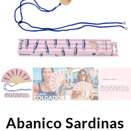
Abanico Sardinas