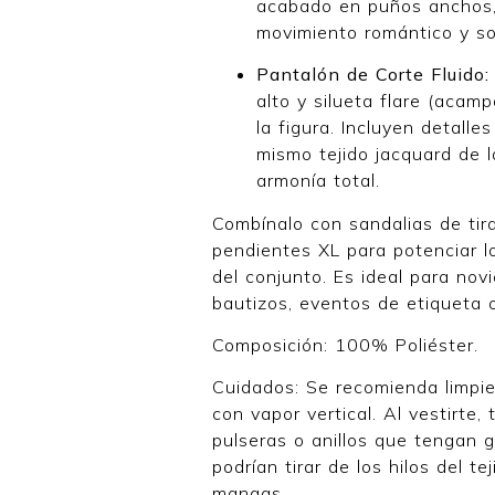
acabado en puños anchos,
movimiento romántico y so
Pantalón de Corte Fluido:
alto y silueta flare (acam
la figura. Incluyen detalles
mismo tejido jacquard de 
armonía total.
Combínalo con sandalias de tira
pendientes XL para potenciar l
del conjunto. Es ideal para novi
bautizos, eventos de etiqueta 
Composición: 100% Poliéster.
Cuidados: Se recomienda limpie
con vapor vertical. Al vestirte,
pulseras o anillos que tengan 
podrían tirar de los hilos del te
mangas.