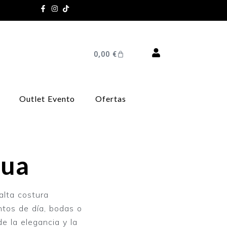
0,00
€
Outlet Evento
Ofertas
Lua
alta costura
tos de día, bodas o
e la elegancia y la