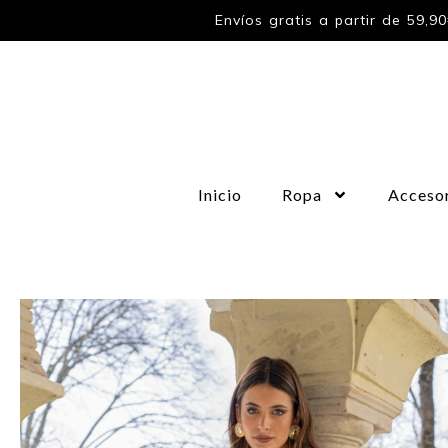
Envíos gratis a partir de 59,9
Inicio
Ropa
Acceso