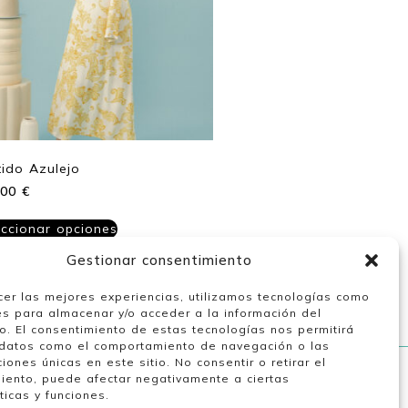
tido Azulejo
,00
€
eccionar opciones
Gestionar consentimiento
cer las mejores experiencias, utilizamos tecnologías como
es para almacenar y/o acceder a la información del
vo. El consentimiento de estas tecnologías nos permitirá
datos como el comportamiento de navegación o las
ciones únicas en este sitio. No consentir o retirar el
iento, puede afectar negativamente a ciertas
Nuestro horario
ticas y funciones.