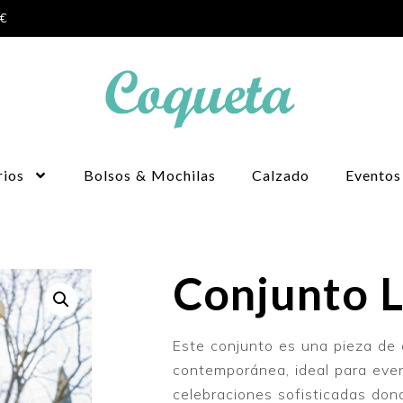
0€
rios
Bolsos & Mochilas
Calzado
Eventos
Conjunto 
Este conjunto es una pieza de 
contemporánea, ideal para even
celebraciones sofisticadas dond