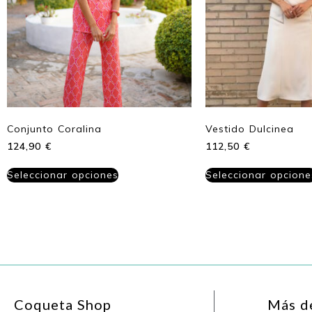
Conjunto Coralina
Vestido Dulcinea
124,90
€
112,50
€
Seleccionar opciones
Seleccionar opcione
Coqueta Shop
Más d