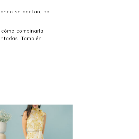
Cuando se agotan, no
o cómo combinarla,
antadas. También