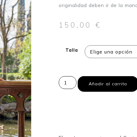
originalidad deben ir de la mano
150,00
€
Talla
Añadir al carrito