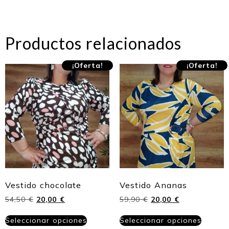
Productos relacionados
¡Oferta!
¡Oferta!
Vestido chocolate
Vestido Ananas
54,50
€
20,00
€
59,90
€
20,00
€
Seleccionar opciones
Seleccionar opciones