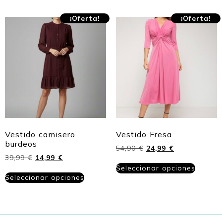
¡Oferta!
¡Oferta!
Vestido camisero
Vestido Fresa
burdeos
54,90
€
24,99
€
39,99
€
14,99
€
Seleccionar opciones
Seleccionar opciones