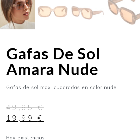
Gafas De Sol
Amara Nude
Gafas de sol maxi cuadradas en color nude.
49,95
€
19,99
€
Hay existencias