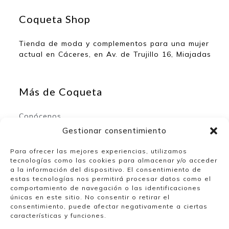
Coqueta Shop
Tienda de moda y complementos para una mujer
actual en Cáceres, en Av. de Trujillo 16, Miajadas
Más de Coqueta
Conócenos
Contacto
Gestionar consentimiento
Para ofrecer las mejores experiencias, utilizamos
tecnologías como las cookies para almacenar y/o acceder
Mi espacio
a la información del dispositivo. El consentimiento de
estas tecnologías nos permitirá procesar datos como el
comportamiento de navegación o las identificaciones
Mi cuenta
únicas en este sitio. No consentir o retirar el
Lista de deseos
consentimiento, puede afectar negativamente a ciertas
características y funciones.