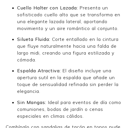
Cuello Halter con Lazada:
Presenta un
sofisticado cuello alto que se transforma en
una elegante lazada lateral, aportando
movimiento y un aire romántico al conjunto.
Silueta Fluida:
Corte entallado en la cintura
que fluye naturalmente hacia una falda de
largo midi, creando una figura estilizada y
cómoda.
Espalda Atractiva:
El diseño incluye una
apertura sutil en la espalda que añade un
toque de sensualidad refinada sin perder la
elegancia.
Sin Mangas:
Ideal para eventos de día como
comuniones, bodas de jardín o cenas
especiales en climas cálidos.
Combínalo con sandalias de tacón en tonos nude