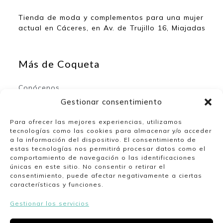
Tienda de moda y complementos para una mujer
actual en Cáceres, en Av. de Trujillo 16, Miajadas
Más de Coqueta
Conócenos
Contacto
Gestionar consentimiento
Para ofrecer las mejores experiencias, utilizamos
tecnologías como las cookies para almacenar y/o acceder
Mi espacio
a la información del dispositivo. El consentimiento de
estas tecnologías nos permitirá procesar datos como el
comportamiento de navegación o las identificaciones
Mi cuenta
únicas en este sitio. No consentir o retirar el
Lista de deseos
consentimiento, puede afectar negativamente a ciertas
características y funciones.
Gestionar los servicios
Nuestro horario