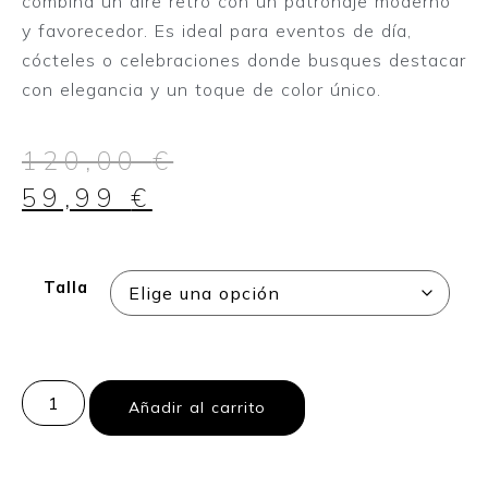
combina un aire retro con un patronaje moderno
y favorecedor. Es ideal para eventos de día,
cócteles o celebraciones donde busques destacar
con elegancia y un toque de color único.
120,00
€
59,99
€
Talla
Añadir al carrito