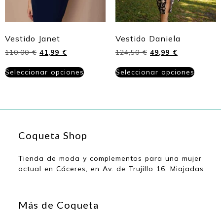
Vestido Janet
Vestido Daniela
110,00
€
41,99
€
124,50
€
49,99
€
Seleccionar opciones
Seleccionar opciones
Coqueta Shop
Tienda de moda y complementos para una mujer
actual en Cáceres, en Av. de Trujillo 16, Miajadas
Más de Coqueta