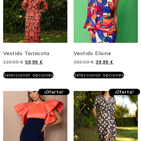
Vestido Terracota
Vestido Elaine
120,50
€
59,99
€
102,50
€
39,99
€
Seleccionar opciones
Seleccionar opciones
¡Oferta!
¡Oferta!