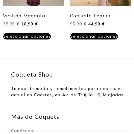
Vestido Magenta
Conjunto Leonor
38,95
€
18,99
€
95,99
€
44,99
€
Seleccionar opciones
Seleccionar opciones
Coqueta Shop
Tienda de moda y complementos para una mujer
actual en Cáceres, en Av. de Trujillo 16, Miajadas
Más de Coqueta
Conócenos