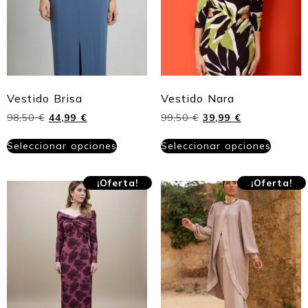
Vestido Brisa
Vestido Nara
98,50
€
44,99
€
99,50
€
39,99
€
Seleccionar opciones
Seleccionar opciones
¡Oferta!
¡Oferta!