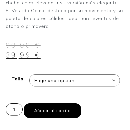
«boho-chic» elevado a su versión más elegante.
El Vestido Ocaso destaca por su movimiento y su
paleta de colores cálidos, ideal para eventos de
otoño o primavera.
90,00
€
39,99
€
Talla
Añadir al carrito