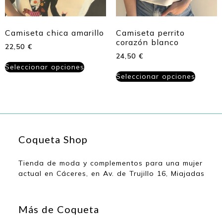
Camiseta chica amarillo
Camiseta perrito
corazón blanco
22,50
€
24,50
€
Seleccionar opciones
Seleccionar opciones
Coqueta Shop
Tienda de moda y complementos para una mujer
actual en Cáceres, en Av. de Trujillo 16, Miajadas
Más de Coqueta