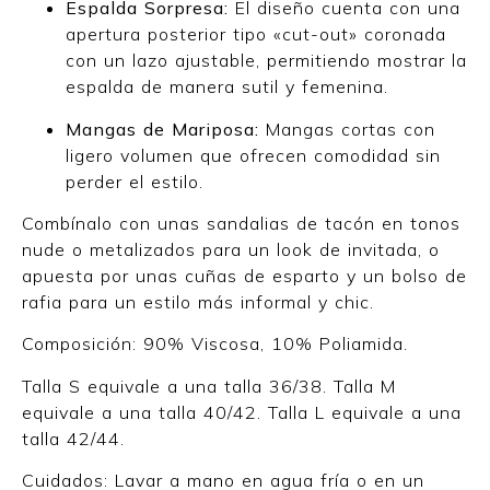
Espalda Sorpresa:
El diseño cuenta con una
apertura posterior tipo «cut-out» coronada
con un lazo ajustable, permitiendo mostrar la
espalda de manera sutil y femenina.
Mangas de Mariposa:
Mangas cortas con
ligero volumen que ofrecen comodidad sin
perder el estilo.
Combínalo con unas sandalias de tacón en tonos
nude o metalizados para un look de invitada, o
apuesta por unas cuñas de esparto y un bolso de
rafia para un estilo más informal y chic.
Composición: 90% Viscosa, 10% Poliamida.
Talla S equivale a una talla 36/38. Talla M
equivale a una talla 40/42. Talla L equivale a una
talla 42/44.
Cuidados: Lavar a mano en agua fría o en un