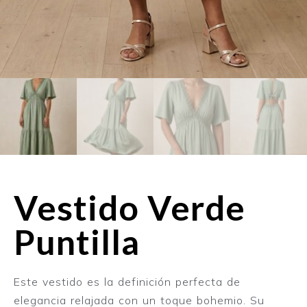
Vestido Verde
Puntilla
Este vestido es la definición perfecta de
elegancia relajada con un toque bohemio. Su