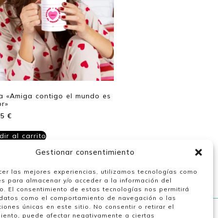
a «Amiga contigo el mundo es
or»
95
€
ir al carrito
Gestionar consentimiento
cer las mejores experiencias, utilizamos tecnologías como
es para almacenar y/o acceder a la información del
vo. El consentimiento de estas tecnologías nos permitirá
datos como el comportamiento de navegación o las
ciones únicas en este sitio. No consentir o retirar el
iento, puede afectar negativamente a ciertas