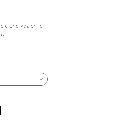
olo una vez en la
s.