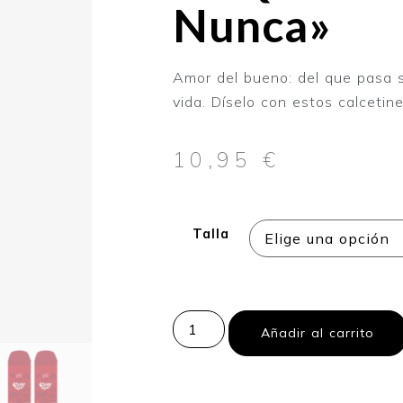
Nunca»
Amor del bueno: del que pasa s
vida. Díselo con estos calcetine
10,95
€
Talla
Añadir al carrito