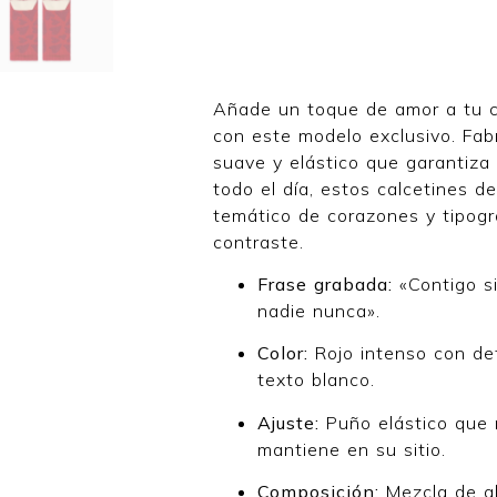
Añade un toque de amor a tu c
con este modelo exclusivo. Fab
suave y elástico que garantiz
todo el día, estos calcetines d
temático de corazones y tipogr
contraste.
Frase grabada:
«Contigo s
nadie nunca».
Color:
Rojo intenso con de
texto blanco.
Ajuste:
Puño elástico que 
mantiene en su sitio.
Composición:
Mezcla de a