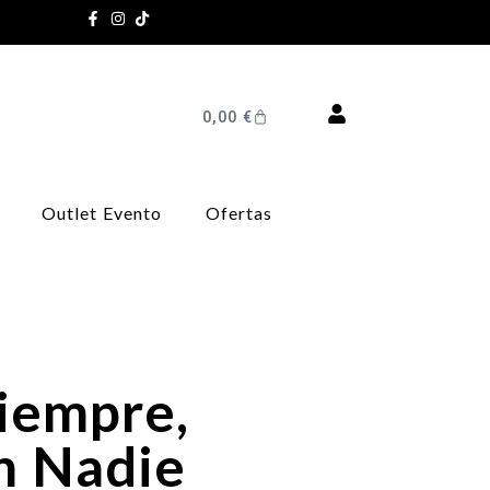
0,00
€
Outlet Evento
Ofertas
iempre,
n Nadie