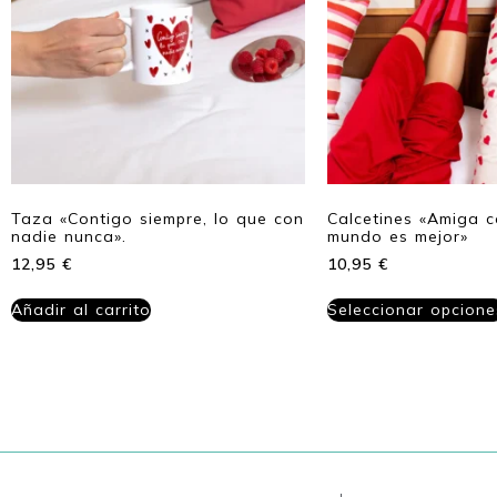
Taza «Contigo siempre, lo que con
Calcetines «Amiga c
nadie nunca».
mundo es mejor»
12,95
€
10,95
€
Añadir al carrito
Seleccionar opcione