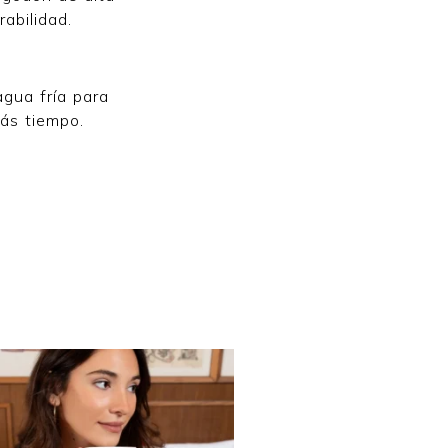
abilidad.
agua fría para
más tiempo.