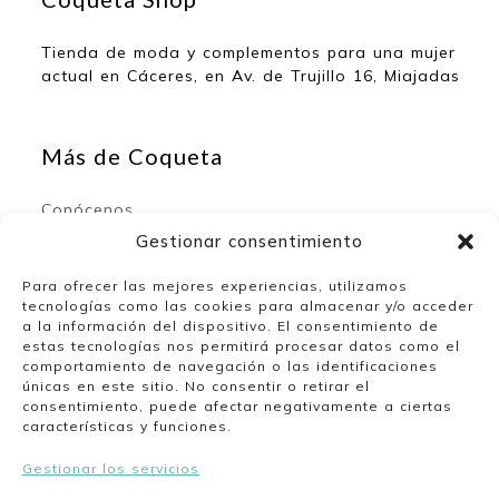
Tienda de moda y complementos para una mujer
actual en Cáceres, en Av. de Trujillo 16, Miajadas
Más de Coqueta
Conócenos
Contacto
Gestionar consentimiento
Para ofrecer las mejores experiencias, utilizamos
tecnologías como las cookies para almacenar y/o acceder
Mi espacio
a la información del dispositivo. El consentimiento de
estas tecnologías nos permitirá procesar datos como el
comportamiento de navegación o las identificaciones
Mi cuenta
únicas en este sitio. No consentir o retirar el
Lista de deseos
consentimiento, puede afectar negativamente a ciertas
características y funciones.
Gestionar los servicios
Nuestro horario