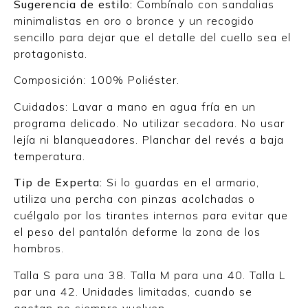
Sugerencia de estilo:
Combínalo con sandalias
minimalistas en oro o bronce y un recogido
sencillo para dejar que el detalle del cuello sea el
protagonista.
Composición: 100% Poliéster.
Cuidados: Lavar a mano en agua fría en un
programa delicado. No utilizar secadora. No usar
lejía ni blanqueadores. Planchar del revés a baja
temperatura.
Tip de Experta:
Si lo guardas en el armario,
utiliza una percha con pinzas acolchadas o
cuélgalo por los tirantes internos para evitar que
el peso del pantalón deforme la zona de los
hombros.
Talla S para una 38. Talla M para una 40. Talla L
par una 42. Unidades limitadas, cuando se
agotan no siempre vuelven.