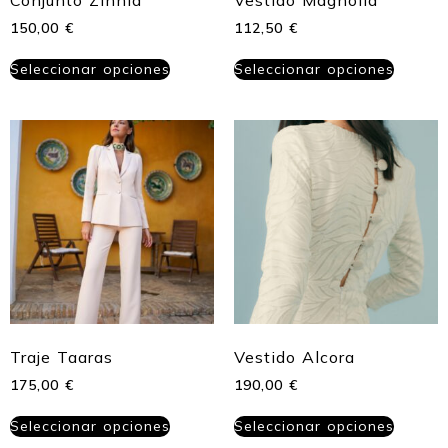
Conjunto Zinnia
Vestido Magnolia
150,00
€
112,50
€
Seleccionar opciones
Seleccionar opciones
Traje Taaras
Vestido Alcora
175,00
€
190,00
€
Seleccionar opciones
Seleccionar opciones