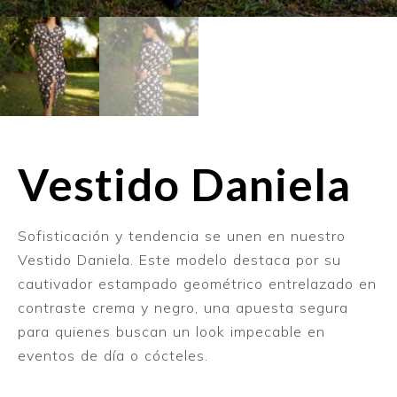
Vestido Daniela
Sofisticación y tendencia se unen en nuestro
Vestido Daniela. Este modelo destaca por su
cautivador estampado geométrico entrelazado en
contraste crema y negro, una apuesta segura
para quienes buscan un look impecable en
eventos de día o cócteles.