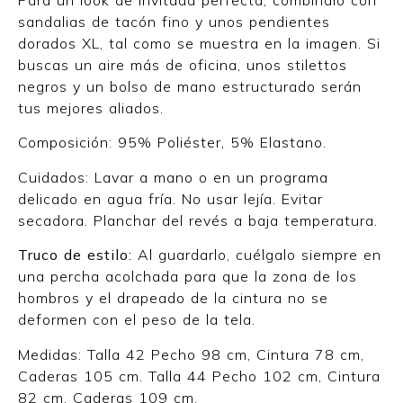
Para un look de invitada perfecta, combínalo con
sandalias de tacón fino y unos pendientes
dorados XL, tal como se muestra en la imagen. Si
buscas un aire más de oficina, unos stilettos
negros y un bolso de mano estructurado serán
tus mejores aliados.
Composición: 95% Poliéster, 5% Elastano.
Cuidados: Lavar a mano o en un programa
delicado en agua fría. No usar lejía. Evitar
secadora. Planchar del revés a baja temperatura.
Truco de estilo:
Al guardarlo, cuélgalo siempre en
una percha acolchada para que la zona de los
hombros y el drapeado de la cintura no se
deformen con el peso de la tela.
Medidas: Talla 42 Pecho 98 cm, Cintura 78 cm,
Caderas 105 cm. Talla 44 Pecho 102 cm, Cintura
82 cm, Caderas 109 cm.