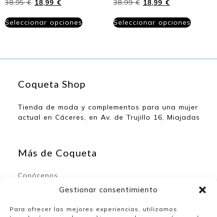
38,95
€
18,99
€
38,99
€
18,99
€
Seleccionar opciones
Seleccionar opciones
Coqueta Shop
Tienda de moda y complementos para una mujer
actual en Cáceres, en Av. de Trujillo 16, Miajadas
Más de Coqueta
Conócenos
Contacto
Gestionar consentimiento
Para ofrecer las mejores experiencias, utilizamos