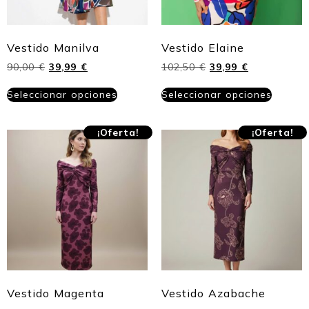
Vestido Manilva
Vestido Elaine
90,00
€
39,99
€
102,50
€
39,99
€
Seleccionar opciones
Seleccionar opciones
¡Oferta!
¡Oferta!
Vestido Magenta
Vestido Azabache