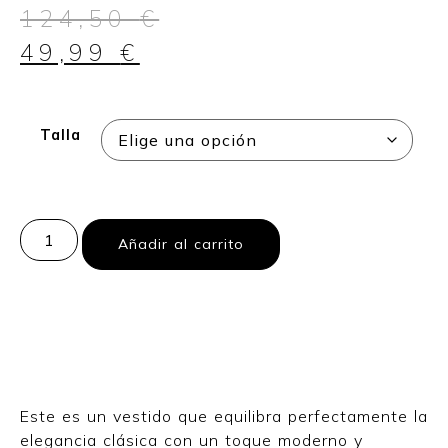
124,50
€
49,99
€
Talla
Añadir al carrito
Este es un vestido que equilibra perfectamente la
elegancia clásica con un toque moderno y