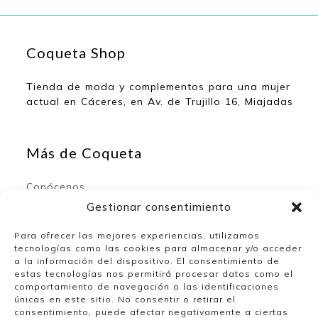
Coqueta Shop
Tienda de moda y complementos para una mujer
actual en Cáceres, en Av. de Trujillo 16, Miajadas
Más de Coqueta
Conócenos
Contacto
Gestionar consentimiento
Para ofrecer las mejores experiencias, utilizamos
tecnologías como las cookies para almacenar y/o acceder
Mi espacio
a la información del dispositivo. El consentimiento de
estas tecnologías nos permitirá procesar datos como el
comportamiento de navegación o las identificaciones
Mi cuenta
únicas en este sitio. No consentir o retirar el
Lista de deseos
consentimiento, puede afectar negativamente a ciertas