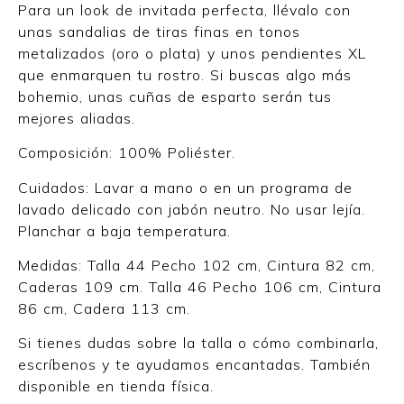
Para un look de invitada perfecta, llévalo con
unas sandalias de tiras finas en tonos
metalizados (oro o plata) y unos pendientes XL
que enmarquen tu rostro. Si buscas algo más
bohemio, unas cuñas de esparto serán tus
mejores aliadas.
Composición: 100% Poliéster.
Cuidados: Lavar a mano o en un programa de
lavado delicado con jabón neutro. No usar lejía.
Planchar a baja temperatura.
Medidas: Talla 44 Pecho 102 cm, Cintura 82 cm,
Caderas 109 cm. Talla 46 Pecho 106 cm, Cintura
86 cm, Cadera 113 cm.
Si tienes dudas sobre la talla o cómo combinarla,
escríbenos y te ayudamos encantadas. También
disponible en tienda física.