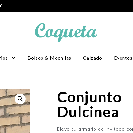
0€
rios
Bolsos & Mochilas
Calzado
Eventos
Conjunto
Dulcinea
Eleva tu armario de invitada co