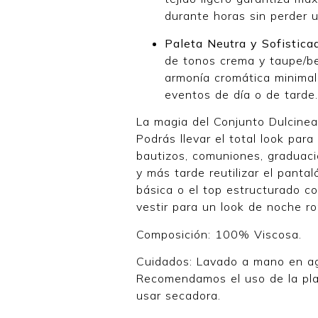
durante horas sin perder u
Paleta Neutra y Sofistica
de tonos crema y taupe/b
armonía cromática minimali
eventos de día o de tarde.
La magia del Conjunto Dulcinea 
Podrás llevar el total look par
bautizos, comuniones, graduaci
y más tarde reutilizar el panta
básica o el top estructurado c
vestir para un look de noche r
Composición: 100% Viscosa.
Cuidados: Lavado a mano en ag
Recomendamos el uso de la pl
usar secadora.