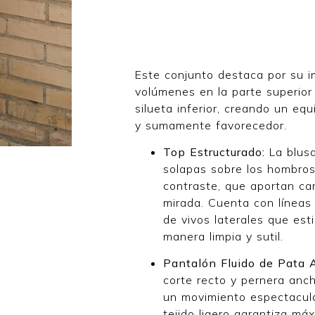
Este conjunto destaca por su 
volúmenes en la parte superior 
silueta inferior, creando un equi
y sumamente favorecedor.
Top Estructurado:
La blus
solapas sobre los hombro
contraste, que aportan ca
mirada. Cuenta con líneas 
de vivos laterales que esti
manera limpia y sutil.
Pantalón Fluido de Pata 
corte recto y pernera anch
un movimiento espectacula
tejido ligero garantiza m