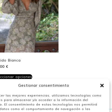
tido Bianca
,00
€
eccionar opciones
Gestionar consentimiento
cer las mejores experiencias, utilizamos tecnologías como
es para almacenar y/o acceder a la información del
vo. El consentimiento de estas tecnologías nos permitirá
datos como el comportamiento de navegación o las