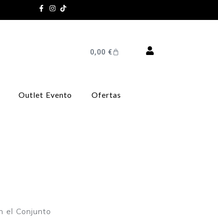
0,00
€
Outlet Evento
Ofertas
n el Conjunto