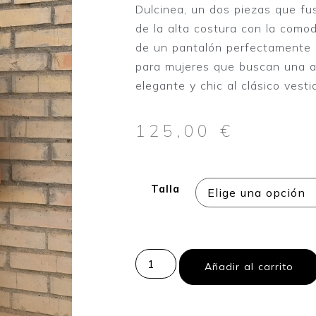
Dulcinea, un dos piezas que fus
de la alta costura con la como
de un pantalón perfectamente 
para mujeres que buscan una a
elegante y chic al clásico vest
125,00
€
Talla
Añadir al carrito