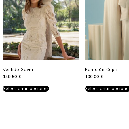
Vestido Savia
Pantalón Capri
149,50
€
100,00
€
Seleccionar opciones
Seleccionar opcione