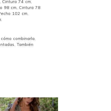
, Cintura 74 cm,
o 98 cm, Cintura 78
 Pecho 102 cm,
m.
o cómo combinarla,
antadas. También