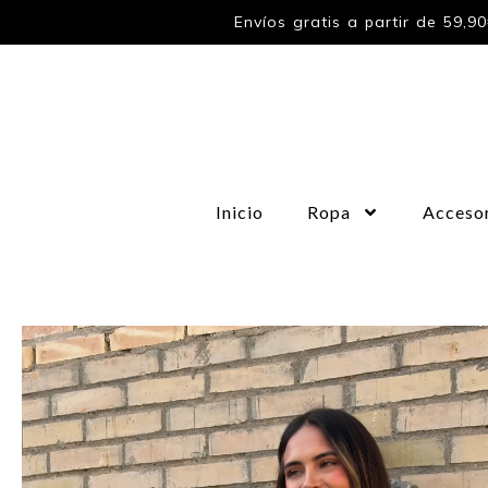
Envíos gratis a partir de 59,9
Inicio
Ropa
Acceso