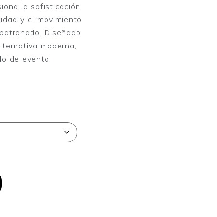
iona la sofisticación
didad y el movimiento
patronado. Diseñado
lternativa moderna,
ido de evento.