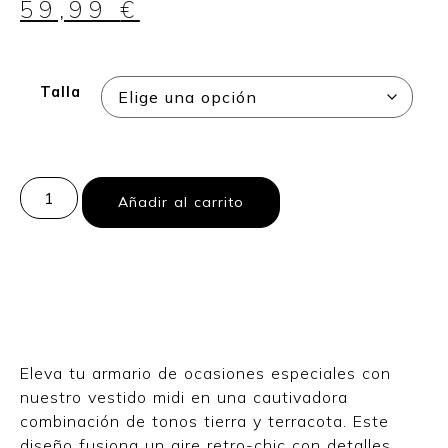
59,99
€
Talla
Añadir al carrito
Eleva tu armario de ocasiones especiales con
nuestro vestido midi en una cautivadora
combinación de tonos tierra y terracota. Este
diseño fusiona un aire retro-chic con detalles