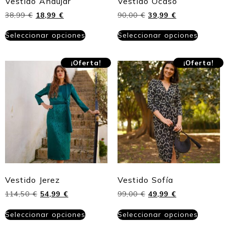
Vestido Andújar
Vestido Ocaso
38,99
€
18,99
€
90,00
€
39,99
€
Seleccionar opciones
Seleccionar opciones
¡Oferta!
¡Oferta!
Vestido Jerez
Vestido Sofía
114,50
€
54,99
€
99,00
€
49,99
€
Seleccionar opciones
Seleccionar opciones