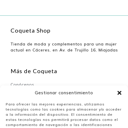
Coqueta Shop
Tienda de moda y complementos para una mujer
actual en Cáceres, en Av. de Trujillo 16, Miajadas
Más de Coqueta
Conócenos
Contacto
Gestionar consentimiento
Para ofrecer las mejores experiencias, utilizamos
tecnologías como las cookies para almacenar y/o acceder
Mi espacio
a la información del dispositivo. El consentimiento de
estas tecnologías nos permitirá procesar datos como el
comportamiento de navegación o las identificaciones
Mi cuenta